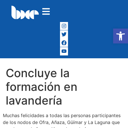
Abrir
Concluye la
formación en
lavandería
Muchas felicidades a todas las personas participantes
de los nodos de Ofra, Añaza, Güímar y La Laguna que