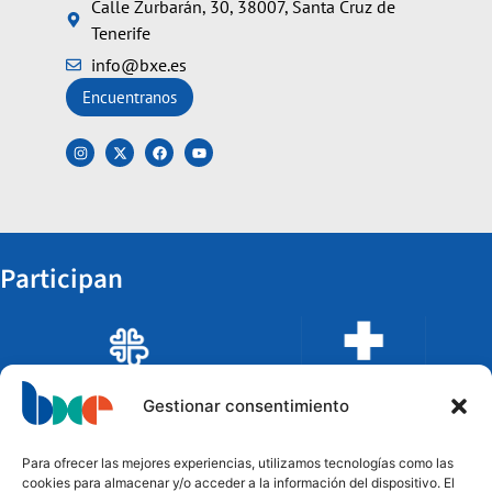
Calle Zurbarán, 30, 38007, Santa Cruz de
Tenerife
info@bxe.es
Encuentranos
Participan
Gestionar consentimiento
Para ofrecer las mejores experiencias, utilizamos tecnologías como las
cookies para almacenar y/o acceder a la información del dispositivo. El