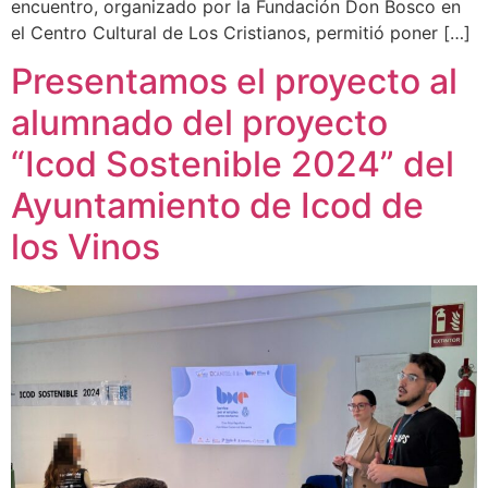
encuentro, organizado por la Fundación Don Bosco en
el Centro Cultural de Los Cristianos, permitió poner […]
Presentamos el proyecto al
alumnado del proyecto
“Icod Sostenible 2024” del
Ayuntamiento de Icod de
los Vinos