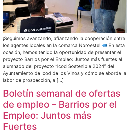
¡Seguimos avanzando, afianzando la cooperación entre
los agentes locales en la comarca Noroeste!
En esta
ocasión, hemos tenido la oportunidad de presentar el
proyecto Barrios por el Empleo: Juntos más fuertes al
alumnado del proyecto “Icod Sostenible 2024” del
Ayuntamiento de Icod de los Vinos y cómo se aborda la
labor de prospección, a […]
Boletín semanal de ofertas
de empleo – Barrios por el
Empleo: Juntos más
Fuertes